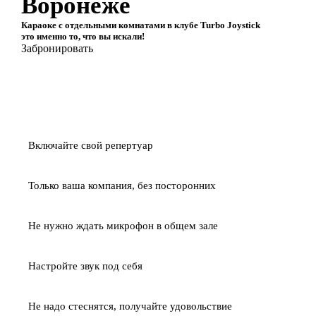
Воронеже
Караоке с отдельными комнатами в клубе
Turbo Joystick
это именно то, что вы искали!
Забронировать
Включайте свой репертуар
Только ваша компания, без посторонних
Не нужно ждать микрофон в общем зале
Настройте звук под себя
Не надо стеснятся, получайте удовольствие