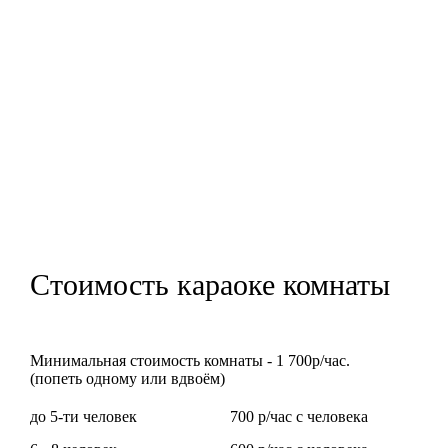
Стоимость
караоке комнаты
Минимальная стоимость комнаты -
1 700р/час
.
(попеть одному или вдвоём)
до 5-ти человек
700 р/час с человека