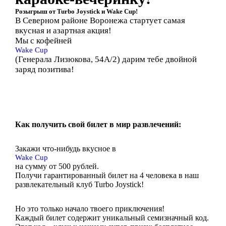
Розыгрыш от
Turbo Joystick
и
Wake Cup
!
В Северном районе Воронежа стартует самая
вкусная и азартная акция!
Мы с кофейней
Wake Cup
(Генерала Лизюкова, 54А/2)
дарим тебе двойной
заряд позитива!
Как получить свой билет в мир развлечений:
Закажи что-нибудь вкусное в
Wake Cup
на сумму
от 500 рублей
.
Получи гарантированный билет на 4 человека в наш
развлекательный клуб Turbo Joystick!
Но это только начало твоего приключения!
Каждый билет содержит уникальный семизначный код.