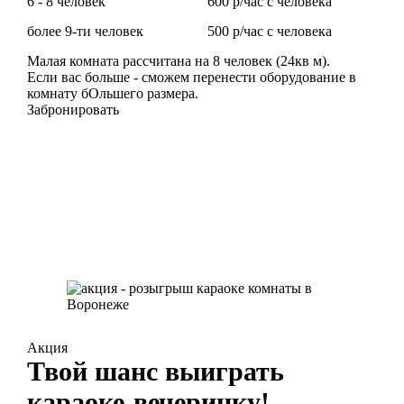
6 - 8 человек
600 р/час с человека
более 9-ти человек
500 р/час с человека
Малая комната рассчитана на 8 человек (24кв м).
Если вас больше - сможем перенести оборудование в
комнату бОльшего размера.
Забронировать
Акция
Твой шанс
выиграть
караоке-вечеринку!