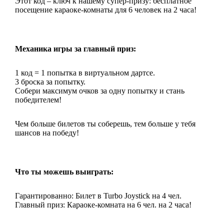
Этот код – ключ к нашему супер-призу: бесплатное
посещение караоке-комнаты для 6 человек на 2 часа!
Механика игры за главный приз:
1 код = 1 попытка в виртуальном дартсе.
3 броска за попытку.
Собери максимум очков за одну попытку и стань
победителем!
Чем больше билетов ты соберешь, тем больше у тебя
шансов на победу!
Что ты можешь выиграть:
Гарантированно:
Билет в Turbo Joystick на 4 чел.
Главный приз:
Караоке-комната на 6 чел. на 2 часа!